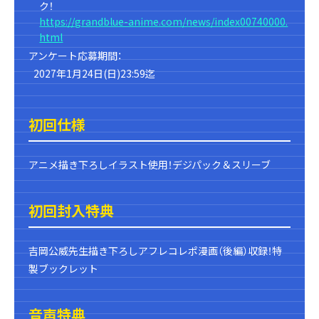
ク！
https://grandblue-anime.com/news/index00740000.
html
アンケート応募期間：
2027年1月24日(日)23:59迄
初回仕様
アニメ描き下ろしイラスト使用！デジパック＆スリーブ
初回封入特典
吉岡公威先生描き下ろしアフレコレポ漫画（後編）収録！特
製ブックレット
音声特典