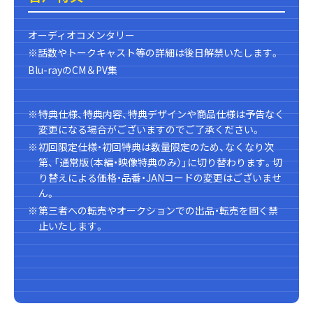
オーディオコメンタリー
※話数やトークキャスト等の詳細は後日解禁いたします。
Blu-rayのCM＆PV集
特典仕様、特典内容、特典デザインや商品仕様は予告なく
変更になる場合がございますのでご了承ください。
初回限定仕様・初回特典は数量限定のため、なくなり次
第、「通常版（本編・映像特典のみ）」に切り替わります。切
り替えによる価格・品番・JANコードの変更はございませ
ん。
第三者への転売やオークションでの出品・転売を固く禁
止いたします。