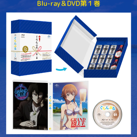
Blu-ray＆DVD第１巻