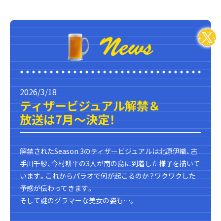
2026/3/18
ティザービジュアル解禁＆
放送は7月～決定！
解禁されたSeason 3のティザービジュアルは北原伊織、古
手川千紗、今村耕平の3人が南の島に到着した様子を描いて
います。これからパラオで何が起こるのか？ワクワクした
予感が伝わってきます。
そして謎のグラマーな美女の姿も…。