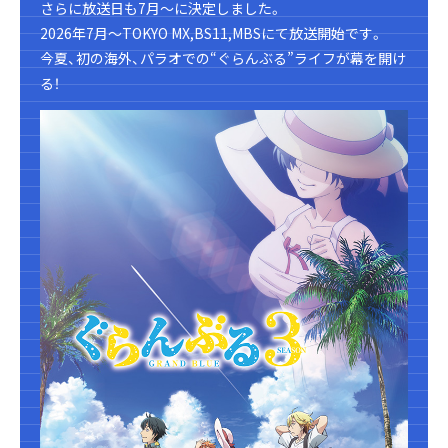
さらに放送日も7月～に決定しました。
2026年7月～TOKYO MX,BS11,MBSにて放送開始です。
今夏、初の海外、パラオでの“ぐらんぶる”ライフが幕を開け
る！