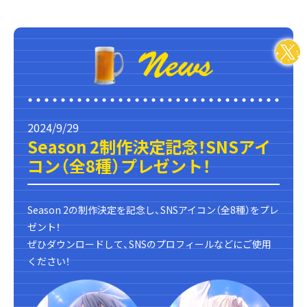
2024/9/29
Season 2制作決定記念！SNSアイ
コン（全8種）プレゼント！
Season 2の制作決定を記念し、SNSアイコン（全8種）をプレ
ゼント！
ぜひダウンロードして、SNSのプロフィールなどにご使用
ください！