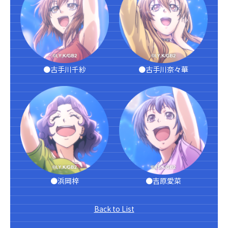
●古手川千紗
●古手川奈々華
●浜岡梓
●吉原愛菜
Back to List