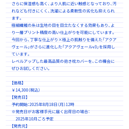
さらに保湿感も高く、より人肌に近い触感となっており、汚
れなども付きにくく、洗濯による柔軟性の劣化も抑えられ
ます。
極細繊維の糸は生地の目を目立たなくする効果もあり、よ
り一層プリント精度の高い仕上がりを可能にしています。
今回から、丁寧な仕上がり×極上の肌触りを備えた「アクア
ヴェール」がさらに進化した「アクアヴェールv3」を採用し
ています。
レベルアップした最高品質の抱き枕カバーを、この機会に
ぜひお試しください。
【価格】
￥14,300（税込）
【発売日】
予約開始：2025年8月18日（月）12時
※発売日がお客様手元に届く出荷日の場合：
2025年10月ごろ予定
【発売元】